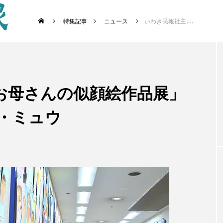
特集記事
ニュース
いわき民報社主催「お母さんの似顔絵作品展」第２期始まる ら・ら・ミュウ
お母さんの似顔絵作品展」
・ミュウ