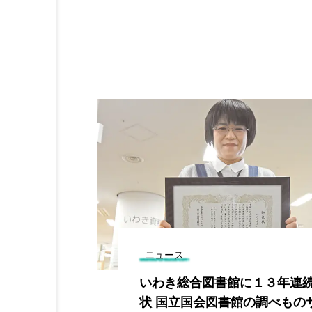
ニュース
わき市に入湯
いわき総合図書館に１３年連
に向けて要望
状 国立国会図書館の調べもの