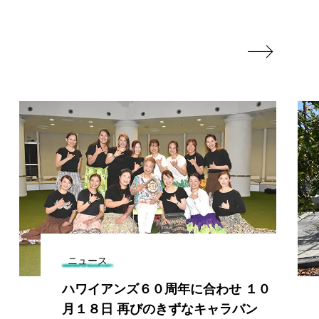

ニュース
ハワイアンズ６０周年に合わせ １０
月１８日 再びのきずなキャラバン