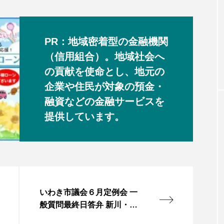
PR：地域密着型の金融機関
（信用組合）。地域社会へ
の貢献を使命とし、地元の
企業や住民が対象の預金・
融資などの金融サービスを
提供しています。
いわき市議会６月定例会 一
般質問最終日答弁 新川・宮
川改修、基金運用など