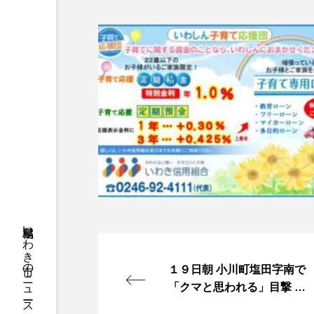
福島県いわき市のニュースやお悔やみ情報等をお届け
１９日朝 小川町塩田字南で
「クマと思われる」目撃 い
わき市・いわき中央署