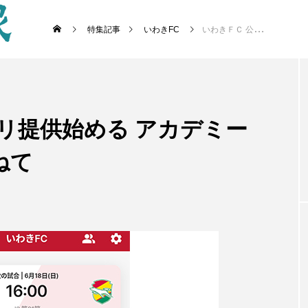
特集記事
いわきFC
いわきＦＣ 公式アプリ提供始める アカデミーの情報発信強化も兼ねて
リ提供始める アカデミー
ねて