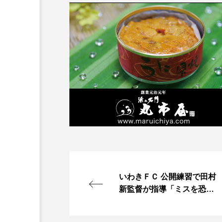
いわきＦＣ 公開練習で田村
新監督が指導「ミスを恐れ
ずチャレンジを」