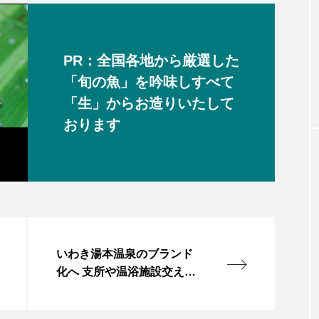
PR：全国各地から厳選した
「旬の魚」を吟味しすべて
「生」からお造りいたして
おります
いわき湯本温泉のブランド
化へ 支所や温浴施設交えた
拠点イメージ示される