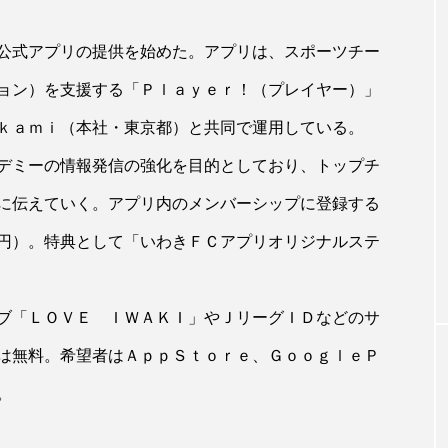
公式アプリの提供を始めた。アプリは、スポーツチー
ョン）を支援する「Ｐｌａｙｅｒ！（プレイヤー）」
ｋａｍｉ（本社・東京都）と共同で運用している。
デミーの情報発信の強化を目的としており、トップチ
に伝えていく。アプリ内のメンバーシップに登録する
円）。特典として「いわきＦＣアプリオリジナルステ
ブ「ＬＯＶＥ ＩＷＡＫＩ」やＪリーグＩＤなどのサ
は無料。希望者はＡｐｐＳｔｏｒｅ、ＧｏｏｇｌｅＰ
。