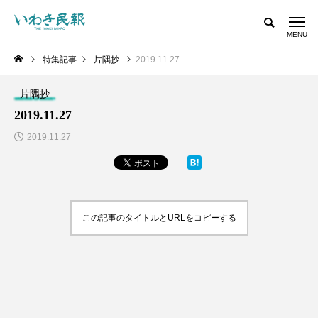
特集記事
片隅抄
2019.11.27
片隅抄
2019.11.27
2019.11.27
この記事のタイトルとURLをコピーする