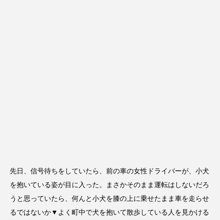
先日、信号待ちをしていたら、前の車の女性ドライバーが、小犬
を抱いている姿が目に入った。まさかそのまま運転はしないだろ
うと思っていたら、何んと小犬を膝の上に乗せたまま車を走らせ
るではないか▼よく町中で犬を抱いて散歩している人を見かける