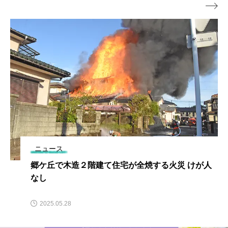

ニュース
郷ケ丘で木造２階建て住宅が全焼する火災 けが人
なし
2025.05.28