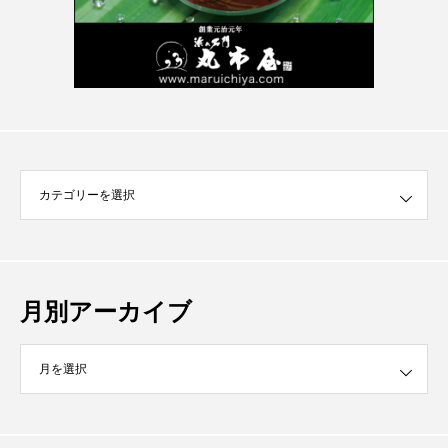
月別アーカイブ
イブ