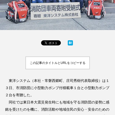
この記事のタイトルとURLをコピーする
東洋システム（本社・常磐西郷町、庄司秀樹代表取締役）は１
３日、市消防団に小型動力ポンプ付積載車１台と小型動力ポンプ
２台を寄贈した。
同社では東日本大震災発生時にも地域を守る消防団の姿勢に感
銘を受けたのを機に、消防活動や地域住民の安心・安全のための