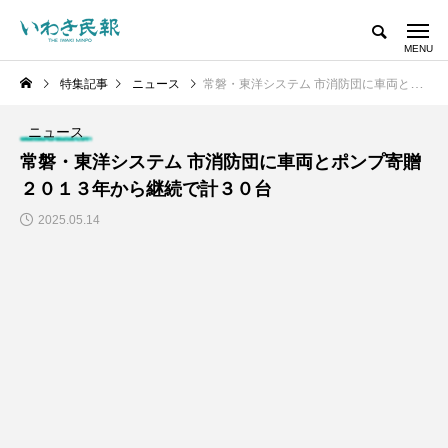
特集記事
ニュース
常磐・東洋システム 市消防団に車両とポンプ寄贈 ２０１３年から継続で計３０台
ニュース
常磐・東洋システム 市消防団に車両とポンプ寄贈
２０１３年から継続で計３０台
2025.05.14