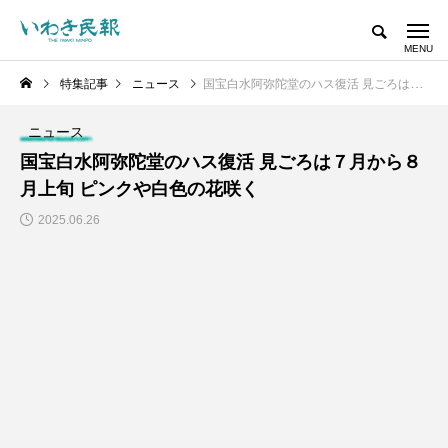
特集記事
ニュース
国宝白水阿弥陀堂のハス復活 見ごろは７月から８月上旬 ピンクや白色の花咲く
ニュース
国宝白水阿弥陀堂のハス復活 見ごろは７月から８
月上旬 ピンクや白色の花咲く
2025.06.26