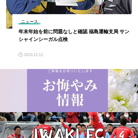
ニュース
年末年始を前に問題なしと確認 福島運輸支局 サン
シャインシーガル点検
2023.12.12