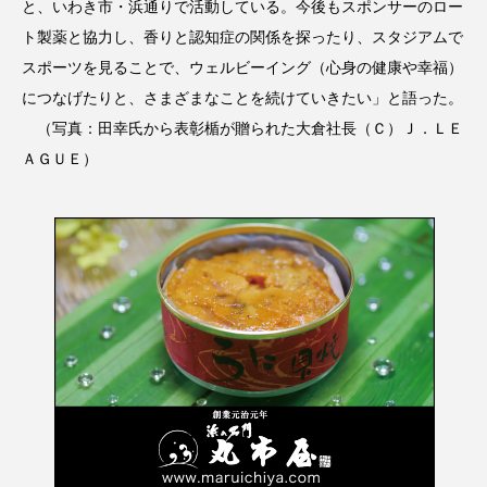
と、いわき市・浜通りで活動している。今後もスポンサーのロー
ト製薬と協力し、香りと認知症の関係を探ったり、スタジアムで
スポーツを見ることで、ウェルビーイング（心身の健康や幸福）
につなげたりと、さまざまなことを続けていきたい」と語った。
（写真：田幸氏から表彰楯が贈られた大倉社長（Ｃ）Ｊ．ＬＥ
ＡＧＵＥ）