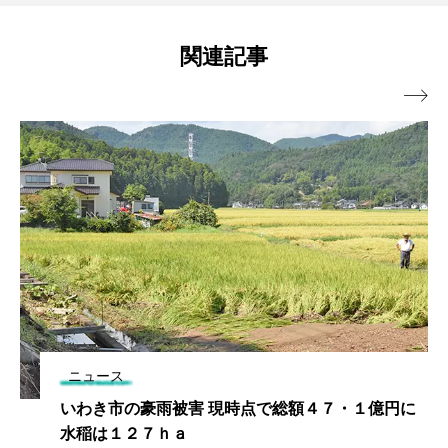
関連記事

ニュース
いわき市の豪雨被害 現時点で総額４７・１億円に
水稲は１２７ｈａ