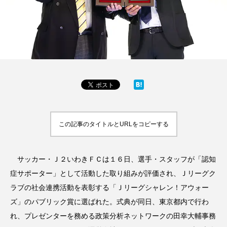
この記事のタイトルとURLをコピーする
サッカー・Ｊ２いわきＦＣは１６日、選手・スタッフが「認知
症サポーター」として活動した取り組みが評価され、Ｊリーグク
ラブの社会連携活動を表彰する「Ｊリーグシャレン！アウォー
ズ」のパブリック賞に選ばれた。式典が同日、東京都内で行わ
れ、プレゼンターを務める政策分析ネットワークの田幸大輔事務