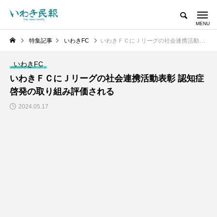
特集記事
いわきFC
いわきＦＣにＪリーグの社会連携活動表彰 認知症啓発の取り組み評価される
いわきFC
いわきＦＣにＪリーグの社会連携活動表彰 認知症
啓発の取り組み評価される
2024.05.17