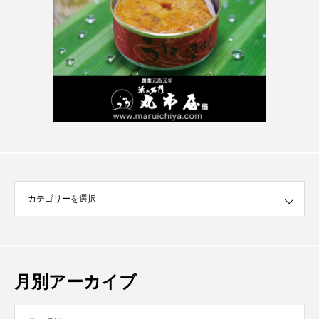
月別アーカイブ
イブ