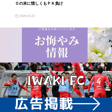
０の末に惜しくもＰＫ負け
2026.02.22