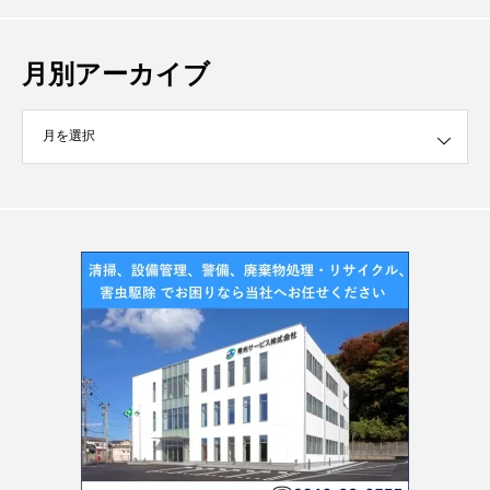
月別アーカイブ
イブ