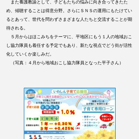
また養護教諭として、子どもたちの悩みに向き合ってきたた
め、傾聴することは得意分野。さらにＳＮＳの運用にもたけてい
るとあって、世代を問わずさまざまな人たちと交流することが期
待される。
５月からはほこみちをテーマに、平地区にもう１人の地域おこ
し協力隊員も着任する予定でもあり、新たな視点でどう街が活性
化していくか楽しみだ。
（写真：４月から地域おこし協力隊員となった平子さん）