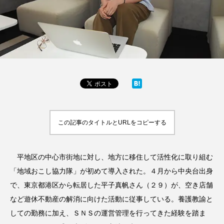
この記事のタイトルとURLをコピーする
平地区の中心市街地に対し、地方に移住して活性化に取り組む
「地域おこし協力隊」が初めて導入された。４月から中央台出身
で、東京都港区から転居した平子真帆さん（２９）が、空き店舗
など遊休不動産の解消に向けた活動に従事している。養護教諭と
しての勤務に加え、ＳＮＳの運営管理を行ってきた経験を踏ま