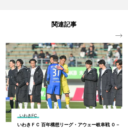
関連記事

いわきFC
いわきＦＣ 百年構想リーグ・アウェー岐阜戦 ０－